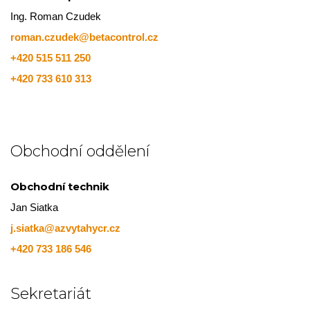
Ing. Roman Czudek
roman.czudek@betacontrol.cz
+420 515 511 250
+420 733 610 313
Obchodní oddělení
Obchodní technik
Jan Siatka
j.siatka@azvytahycr.cz
+420 733 186 546
Sekretariát