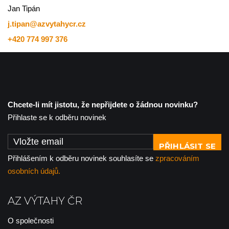
Jan Tipán
j.tipan@azvytahycr.cz
+420 774 997 376
Chcete-li mít jistotu, že nepřijdete o žádnou novinku?
Přihlaste se k odběru novinek
PŘIHLÁSIT SE
Přihlášením k odběru novinek souhlasíte se
zpracováním
osobních údajů.
AZ VÝTAHY ČR
O společnosti