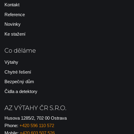
Kontakt
Reference
Novinky
Ke stažení
Co děláme
Výtahy
Chytré řešení
Bezpečný dům
Čidla a detektory
AZ VÝTAHY ČR S.R.O.
Husova 1285/2, 702 00 Ostrava
Phone:
+420 596 110 572
Mobile:
+420 603 507 526