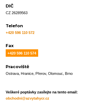
DIČ
CZ 26289563
Telefon
+420 596 110 572
Fax
+420 596 110 574
Pracoviště
Ostrava, Hranice, Přerov, Olomouc, Brno
Veškeré poptávky zasílejte na tento email:
obchodni@azvytahycr.cz